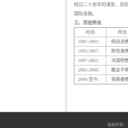
经过二十余年的演变，目
国际金融。
三、历任所长
时间
所长
1987-1993
：
杨叔进
1993-1997
：
熊性美
1997-2002
：
冼国明
2002-2008
：
戴金平
2009-
至今：
蒋殿春
版权所有：