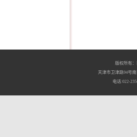
版权所有：
天津市卫津路94号南
电话:022-235