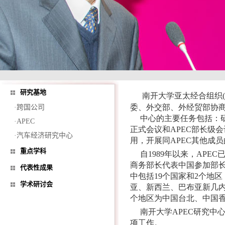
研究基地
南开大学亚太经合组织(
委、外交部、外经贸部协商，依
·跨国公司
中心的主要任务包括：研究
·APEC
正式会议和APEC部长级
·汽车经济研究中心
用，开展同APEC其他成
重点学科
自1989年以来，APEC
商务部长代表中国参加部长
代表性成果
中包括19个国家和2个地
学术研讨会
亚、新西兰、巴布亚新几
个地区为中国台北、中国
南开大学APEC研究中
项工作。