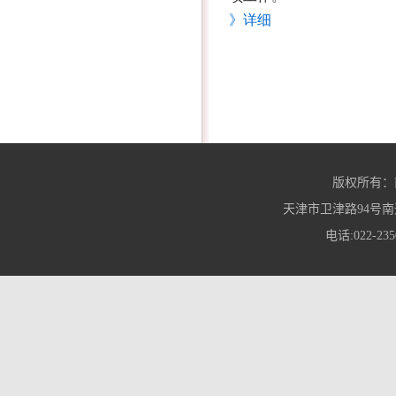
》详细
版权所有：
天津市卫津路94号南
电话:022-235