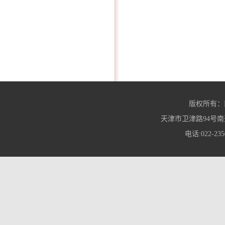
版权所有：
天津市卫津路94号南
电话:022-235