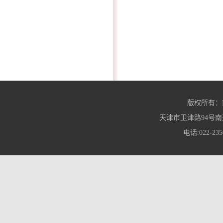
版权所有：
天津市卫津路94号南
电话:022-235