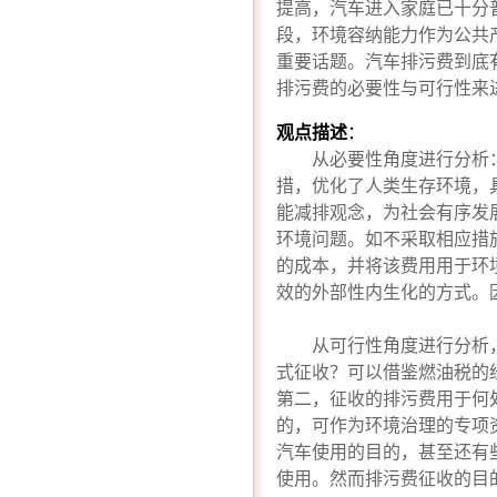
提高，汽车进入家庭已十分
段，环境容纳能力作为公共
重要话题。汽车排污费到底
排污费的必要性与可行性来
观点描述
：
从必要性角度进行分析
措，优化了人类生存环境，
能减排观念，为社会有序发
环境问题。如不采取相应措
的成本，并将该费用用于环
效的外部性内生化的方式。
从可行性角度进行分析
式征收？可以借鉴燃油税的
第二，征收的排污费用于何
的，可作为环境治理的专项
汽车使用的目的，甚至还有
使用。然而排污费征收的目