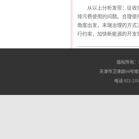
从以上分析发现：征收
排污费使用的问题。合理使
角度出发，末端治理的方式
行约束，加快新能源的开发
版权所有：
天津市卫津路94号南
电话:022-235