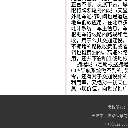
正言不顺。发展下去，城
限行牌照尾号的城市又显
外地车通行时间也是道理
地车低效应用，在北京多
北斗系统，车主信息，车
根据车行线路的路段和距
收，用于公共交通建设，
不拥堵的路段收费低或者
调也挺费油的。高速公路
用，还并不影响准确地根
拥堵城市定期根据拥堵
GPS
导航系统做不到的
,
令，还有对于交通设施的
利用率，又绝对一视同仁
其市场价值，向世界推广
版权所有：
天津市卫津路94号南
电话:022-235