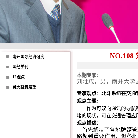
NO.1
南开国际经济研究
国经学刊
本期专家：
12观点
刘壮成，男，南开大学
哥大投资展望
专家观点：北斗系统在交通
观点主题
:
作为可双向通讯的导航
堵的现状，可在交通管理应
观点描述
：
首先解决了各地牌照管
路起到重要作用，但各地