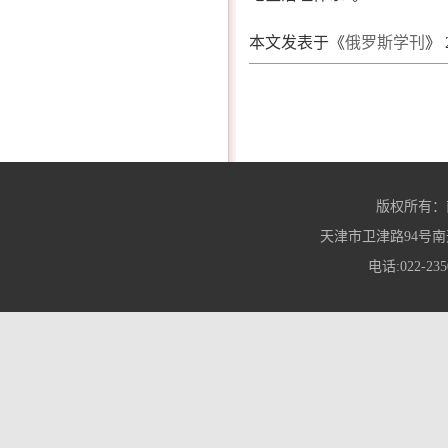
本文发表于《
俄罗斯学刊
》 
版权所有：
天津市卫津路94号南
电话:022-235