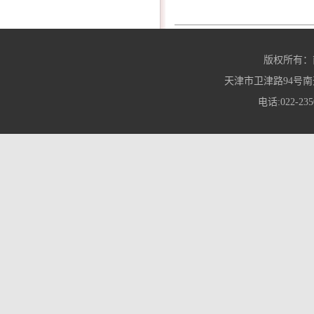
版权所有：
天津市卫津路94号南
电话:022-235