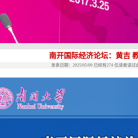
南开国际经济论坛：黄吉 
发表日期：2025/05/09 已经有
274
位读者读过