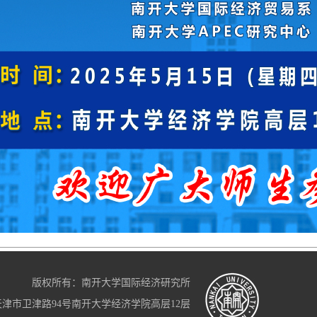
版权所有：南开大学国际经济研究所
天津市卫津路94号南开大学经济学院高层12层