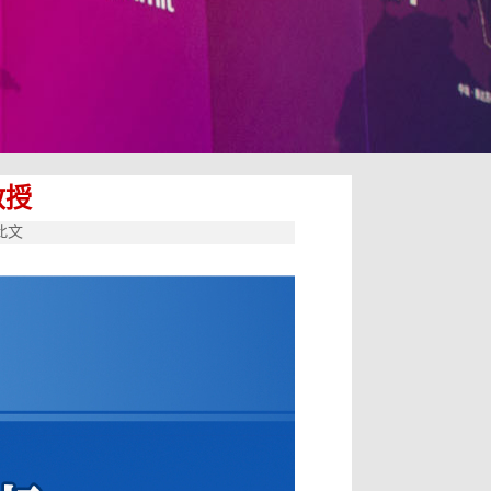
教授
此文