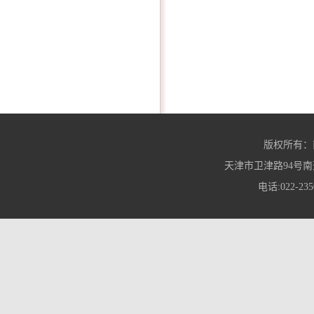
版权所有：
天津市卫津路94号南
电话:022-235