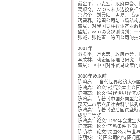
戴金平，万志宏，政府声誉、
葛顺奇，
未来多边投资框
WTO
宫占奎，刘晨阳，孟夏：《
AP
蒋殿春，跨国公司与市场结构
盛斌，对我国支柱行业产业政
盛斌，
协议规则谈判：一
WTO
张诚，张艳蕾，跨国公司的技
年
2001
戴金平，万志宏，政府声誉、
李荣林，动态国际理论研究
---
盛斌：《中国对外贸易政策的
年及以前
2000
陈漓高：
当代世界经济大调
“
陈漓高：论文
战后资本主义
“
陈漓高：论文
当代世界经济
“
陈漓高：专著《中国外向型经
获天津市第六届社会科学优秀
陈漓高：专著《战后国家垄断
成果二等奖
陈漓高：论文
年会发生
“1990
陈漓高：论文
垄断条件下部
“
陈荫枋：论文
跨国公司与世
“
陈荫枋：
跨国公司的特征问
“