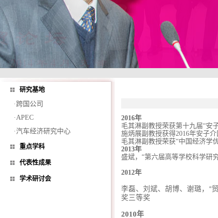
研究基地
·跨国公司
·APEC
2016年
毛其淋副教授荣获第十九届“安
·汽车经济研究中心
施炳展副教授获得2016年安子
毛其淋副教授荣获“中国经济学
重点学科
2013年
盛斌，“第六届高等学校科学研
代表性成果
2012年
学术研讨会
李磊、刘斌、胡博、谢璐，
“
奖三等奖
2010年