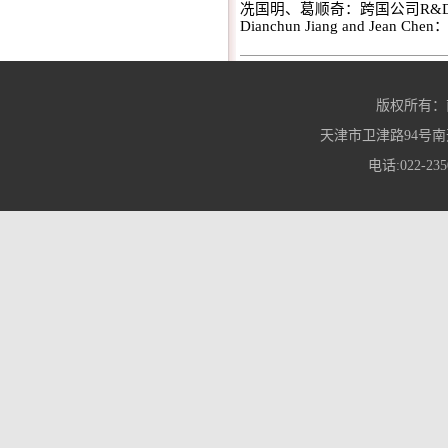
冼国明、葛顺奇：跨国公司
R&
Dianchun Jiang and Jean Chen
版权所有：
天津市卫津路94号南
电话:022-235