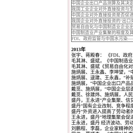
中国企业出口产品测算及其决
我国工业企业对外直接投资与
中国企业对外直接投资是否促
我国企业对外直接投资的‘出口
贸易自由化与中国制造业企业出
中国制造业产业集聚的程度及其演
FDI、政府监管与中国水污染
2013年
张宇、蒋殿春： 《FDI、政
毛其淋、盛斌，《中国制造业
毛其淋、盛斌《贸易自由化对
施炳展、王永鑫、李坤望，“
施炳展、逯建、王永鑫，“补
施炳展，“中国企业出口产品
戴觅、施炳展，“中国企业层面有
戴觅、徐建炜、施炳展，人民
盛丹，王永进“产业集聚、信贷
盛丹“国有企业改制、竞争程度
盛丹“外资进入提高了劳动者的
王永进，盛丹“地理集聚会促进
王永进，盛丹 经济波动、劳动
刘鹏程、李磊，企业家精神的性